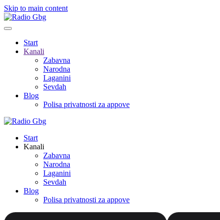
Skip to main content
Start
Kanali
Zabavna
Narodna
Laganini
Sevdah
Blog
Polisa privatnosti za appove
Start
Kanali
Zabavna
Narodna
Laganini
Sevdah
Blog
Polisa privatnosti za appove