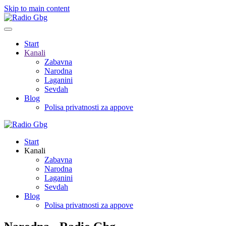
Skip to main content
Start
Kanali
Zabavna
Narodna
Laganini
Sevdah
Blog
Polisa privatnosti za appove
Start
Kanali
Zabavna
Narodna
Laganini
Sevdah
Blog
Polisa privatnosti za appove