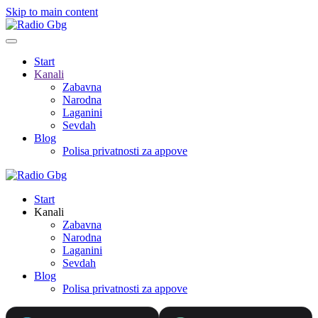
Skip to main content
Start
Kanali
Zabavna
Narodna
Laganini
Sevdah
Blog
Polisa privatnosti za appove
Start
Kanali
Zabavna
Narodna
Laganini
Sevdah
Blog
Polisa privatnosti za appove