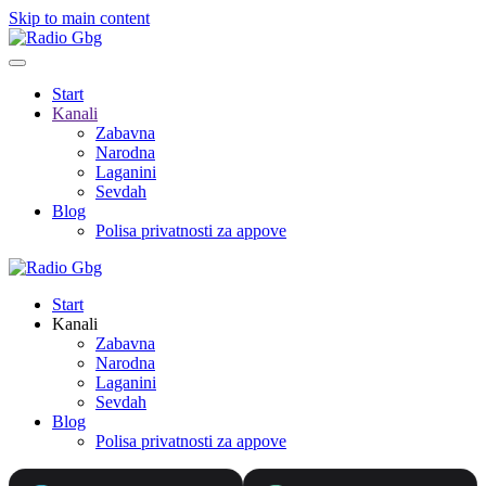
Skip to main content
Start
Kanali
Zabavna
Narodna
Laganini
Sevdah
Blog
Polisa privatnosti za appove
Start
Kanali
Zabavna
Narodna
Laganini
Sevdah
Blog
Polisa privatnosti za appove