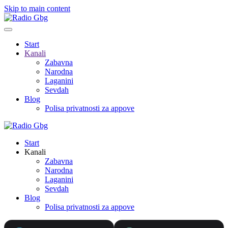
Skip to main content
Start
Kanali
Zabavna
Narodna
Laganini
Sevdah
Blog
Polisa privatnosti za appove
Start
Kanali
Zabavna
Narodna
Laganini
Sevdah
Blog
Polisa privatnosti za appove