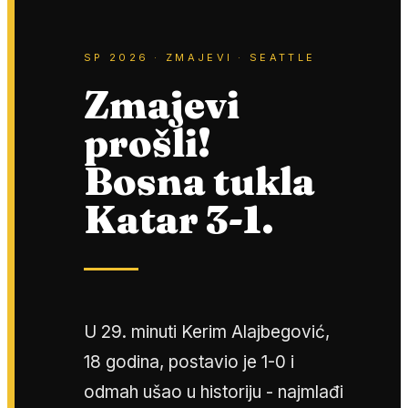
SP 2026 · ZMAJEVI · SEATTLE
Zmajevi
prošli!
Bosna tukla
Katar 3-1.
U 29. minuti Kerim Alajbegović,
18 godina, postavio je 1-0 i
odmah ušao u historiju - najmlađi