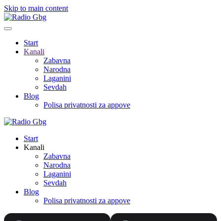
Skip to main content
Start
Kanali
Zabavna
Narodna
Laganini
Sevdah
Blog
Polisa privatnosti za appove
Start
Kanali
Zabavna
Narodna
Laganini
Sevdah
Blog
Polisa privatnosti za appove