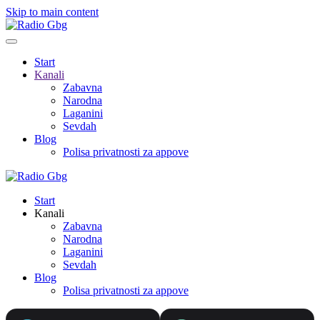
Skip to main content
Start
Kanali
Zabavna
Narodna
Laganini
Sevdah
Blog
Polisa privatnosti za appove
Start
Kanali
Zabavna
Narodna
Laganini
Sevdah
Blog
Polisa privatnosti za appove