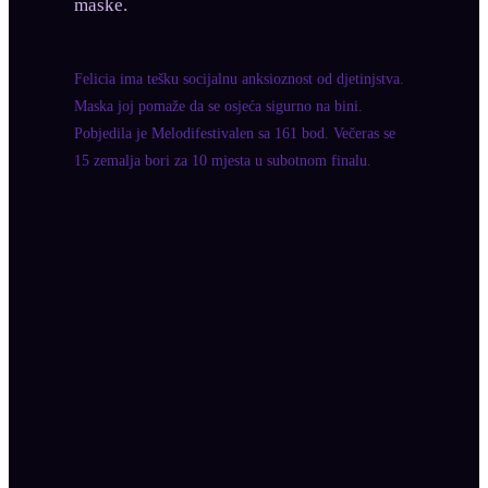
maske.
Felicia ima tešku socijalnu anksioznost od djetinjstva.
Maska joj pomaže da se osjeća sigurno na bini.
Pobjedila je Melodifestivalen sa 161 bod. Večeras se
15 zemalja bori za 10 mjesta u subotnom finalu.