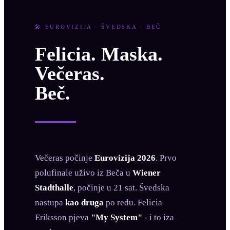
🎤 EUROVIZIJA · ŠVEDSKA · BEČ
Felicia. Maska.
Večeras.
Beč.
Večeras počinje
Eurovizija 2026
. Prvo
polufinale uživo iz Beča u
Wiener
Stadthalle
, počinje u 21 sat. Švedska
nastupa
kao druga
po redu. Felicia
Eriksson pjeva
"My System"
- i to iza