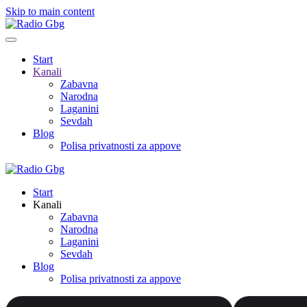
Skip to main content
Start
Kanali
Zabavna
Narodna
Laganini
Sevdah
Blog
Polisa privatnosti za appove
Start
Kanali
Zabavna
Narodna
Laganini
Sevdah
Blog
Polisa privatnosti za appove