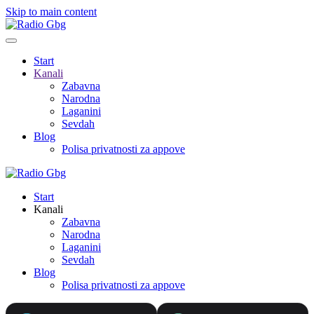
Skip to main content
Start
Kanali
Zabavna
Narodna
Laganini
Sevdah
Blog
Polisa privatnosti za appove
Start
Kanali
Zabavna
Narodna
Laganini
Sevdah
Blog
Polisa privatnosti za appove