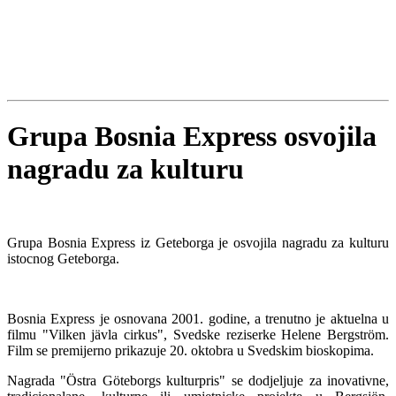
Grupa Bosnia Express osvojila
nagradu za kulturu
Grupa Bosnia Express iz Geteborga je osvojila nagradu za kulturu
istocnog Geteborga.
Bosnia Express je osnovana 2001. godine, a trenutno je aktuelna u
filmu "Vilken jävla cirkus", Svedske reziserke Helene Bergström.
Film se premijerno prikazuje 20. oktobra u Svedskim bioskopima.
Nagrada "Östra Göteborgs kulturpris" se dodjeljuje za inovativne,